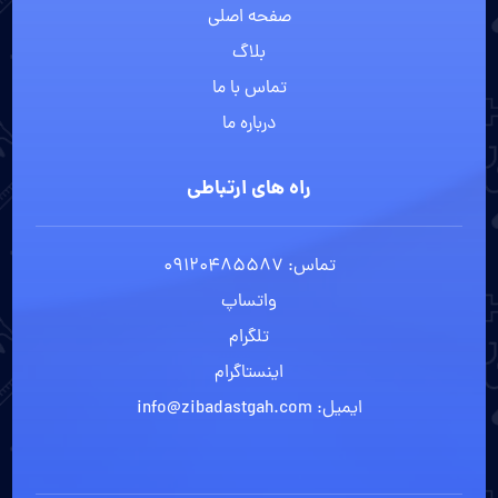
صفحه اصلی
بلاگ
تماس با ما
درباره ما
راه های ارتباطی
تماس: 09120485587
واتساپ
تلگرام
اینستاگرام
ایمیل: info@zibadastgah.com