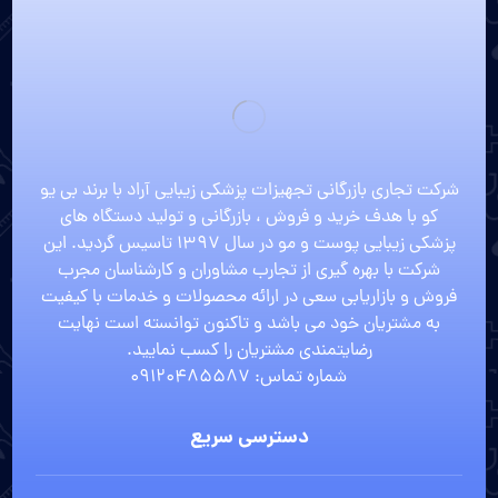
شرکت تجاری بازرگانی تجهیزات پزشکی زیبایی آراد با برند بی یو
کو با هدف خرید و فروش ، بازرگانی و تولید دستگاه های
پزشکی زیبایی پوست و مو در سال 1397 تاسیس گردید. این
شرکت با بهره گیری از تجارب مشاوران و کارشناسان مجرب
فروش و بازاریابی سعی در ارائه محصولات و خدمات با کیفیت
به مشتریان خود می باشد و تاکنون توانسته است نهایت
رضایتمندی مشتریان را کسب نمایید.
شماره تماس: 09120485587
دسترسی سریع