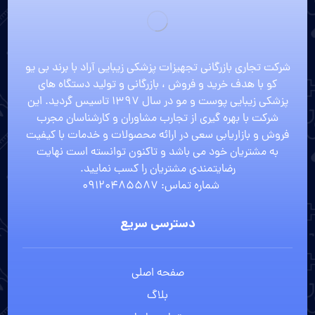
شرکت تجاری بازرگانی تجهیزات پزشکی زیبایی آراد با برند بی یو
کو با هدف خرید و فروش ، بازرگانی و تولید دستگاه های
پزشکی زیبایی پوست و مو در سال 1397 تاسیس گردید. این
شرکت با بهره گیری از تجارب مشاوران و کارشناسان مجرب
فروش و بازاریابی سعی در ارائه محصولات و خدمات با کیفیت
به مشتریان خود می باشد و تاکنون توانسته است نهایت
رضایتمندی مشتریان را کسب نمایید.
شماره تماس: 09120485587
دسترسی سریع
صفحه اصلی
بلاگ