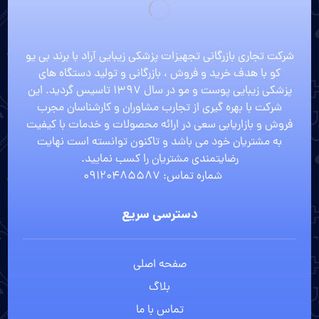
شرکت تجاری بازرگانی تجهیزات پزشکی زیبایی آراد با برند بی یو
کو با هدف خرید و فروش ، بازرگانی و تولید دستگاه های
پزشکی زیبایی پوست و مو در سال 1397 تاسیس گردید. این
شرکت با بهره گیری از تجارب مشاوران و کارشناسان مجرب
فروش و بازاریابی سعی در ارائه محصولات و خدمات با کیفیت
به مشتریان خود می باشد و تاکنون توانسته است نهایت
رضایتمندی مشتریان را کسب نمایید.
شماره تماس: 09120485587
دسترسی سریع
صفحه اصلی
بلاگ
تماس با ما