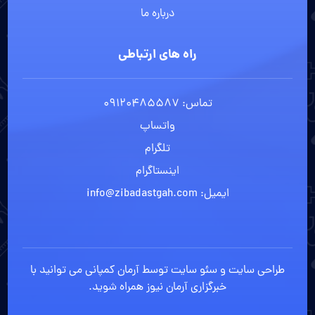
درباره ما
راه های ارتباطی
تماس: 09120485587
واتساپ
تلگرام
اینستاگرام
ایمیل: info@zibadastgah.com
طراحی سایت
و
سئو سایت
توسط آرمان کمپانی می توانید با
خبرگزاری آرمان نیوز
همراه شوید.