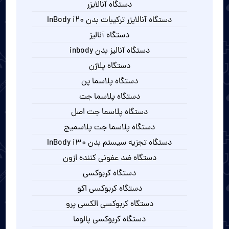
دستگاه آنالایزر
دستگاه آنالایزر ترکیبات بدن InBody i20
دستگاه آنالیز
دستگاه آنالیز بدن inbody
دستگاه پلاژن
دستگاه پلاسما پن
دستگاه پلاسما جت
دستگاه پلاسما جت اصل
دستگاه پلاسما جت پلاسمیج
دستگاه تجزیه سیستم بدن InBody i30
دستگاه ضد عفونی کننده ازون
دستگاه کربوکسی
دستگاه کربوکسی اکو
دستگاه کربوکسی الکسی پرو
دستگاه کربوکسی پالوما