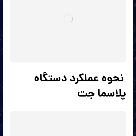
نحوه عملکرد دستگاه
پلاسما جت