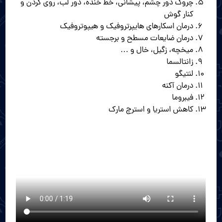
چروک دور چشم، پیشانی، خط خنده، دور لب، روی گردن و
کنار گوش
درمان اسکارهای هایپرتروفیک و هیپوتروفیک
درمان ضایعات مسطح و برجسته
میخچه، زگیل، خال و …
زانتالسما
لنتیگو
درمان آکنه
فیبروما
کاهش استریا و استرچ مارک